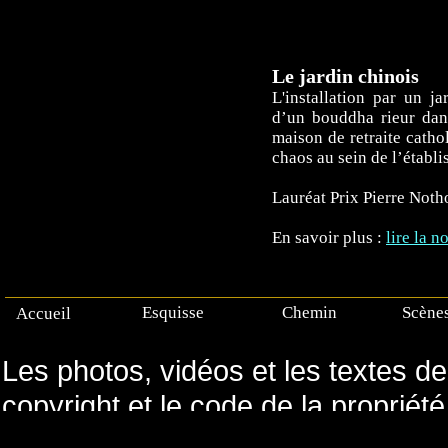
Le jardin chinois
L'installation par un ja
d’un bouddha rieur dan
maison de retraite cath
chaos au sein de l’établi
Lauréat Prix Pierre Not
En savoir plus :
lire la n
Esquisse
Chemin
Scène
Accueil
Les photos, vidéos et les textes de 
copyright et le code de la propriété
forme que ce soit sans une autorisa