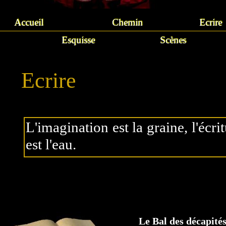
Accueil
Chemin
Ecrire
Esquisse
Scènes
Ecrire
L'imagination est la graine, l'écrit
est l'eau.
Voilà ma réponse à ceux qui veul
et vit une histoire.
Le Bal des décapité