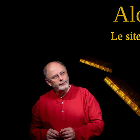
Alo
Le sit